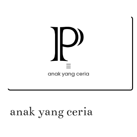
Skip
to
content
anak yang ceria
anak yang ceria