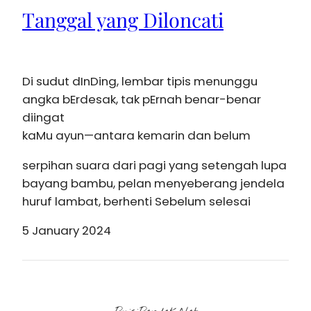
Tanggal yang Diloncati
Di sudut dInDing, lembar tipis menunggu
angka bErdesak, tak pErnah benar-benar
diingat
kaMu ayun—antara kemarin dan belum
serpihan suara dari pagi yang setengah lupa
bayang bambu, pelan menyeberang jendela
huruf lambat, berhenti Sebelum selesai
5 January 2024