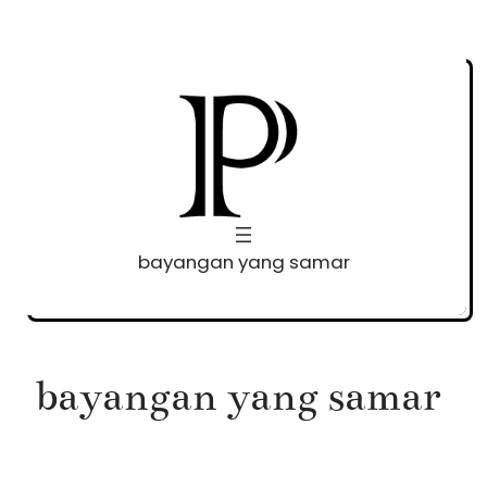
Skip
to
content
bayangan yang samar
bayangan yang samar