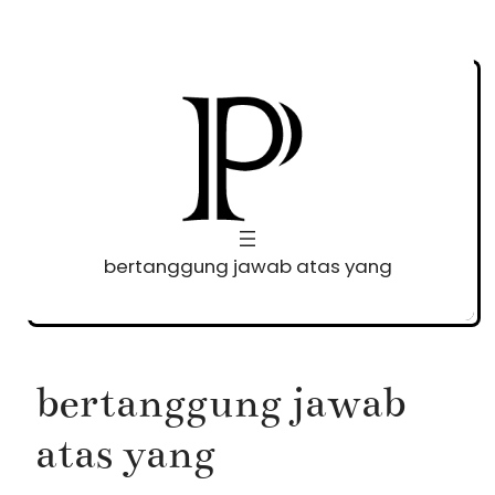
Skip
to
content
bertanggung jawab atas yang
bertanggung jawab
atas yang