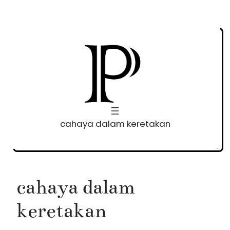
Skip
to
content
cahaya dalam keretakan
cahaya dalam
keretakan