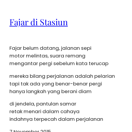
Fajar di Stasiun
Fajar belum datang, jalanan sepi
motor melintas, suara remang
mengantar pergi sebelum kata terucap
mereka bilang perjalanan adalah pelarian
tapi tak ada yang benar-benar pergi
hanya langkah yang berani diam
di jendela, pantulan samar
retak menari dalam cahaya
indahnya terpecah dalam perjalanan
7 November 2015