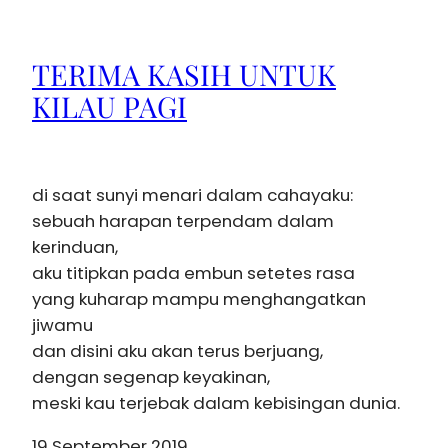
TERIMA KASIH UNTUK
KILAU PAGI
di saat sunyi menari dalam cahayaku:
sebuah harapan terpendam dalam
kerinduan,
aku titipkan pada embun setetes rasa
yang kuharap mampu menghangatkan
jiwamu
dan disini aku akan terus berjuang,
dengan segenap keyakinan,
meski kau terjebak dalam kebisingan dunia.
19 September 2019