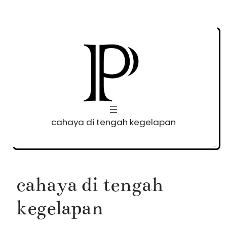
Skip
to
content
cahaya di tengah kegelapan
cahaya di tengah
kegelapan