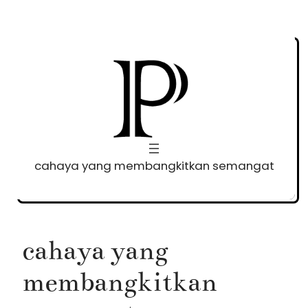
Skip
to
content
cahaya yang membangkitkan semangat
cahaya yang
membangkitkan