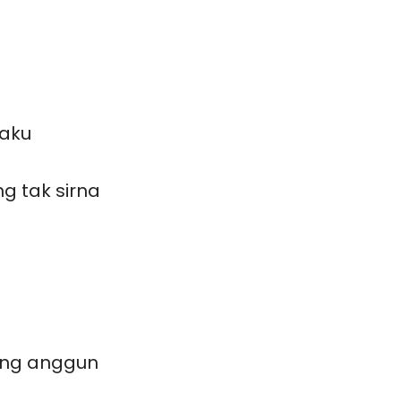
 aku
g tak sirna
yang anggun