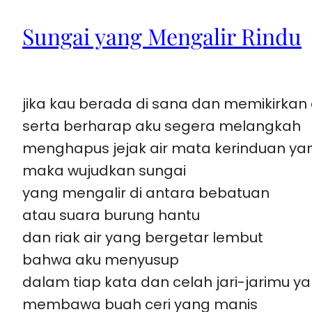
Sungai yang Mengalir Rindu
jika kau berada di sana dan memikirkan
serta berharap aku segera melangkah
menghapus jejak air mata kerinduan yan
maka wujudkan sungai
yang mengalir di antara bebatuan
atau suara burung hantu
dan riak air yang bergetar lembut
bahwa aku menyusup
dalam tiap kata dan celah jari-jarimu 
membawa buah ceri yang manis