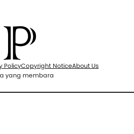
y Policy
Copyright Notice
About Us
ta yang membara