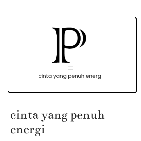
Skip
to
content
cinta yang penuh energi
cinta yang penuh
energi