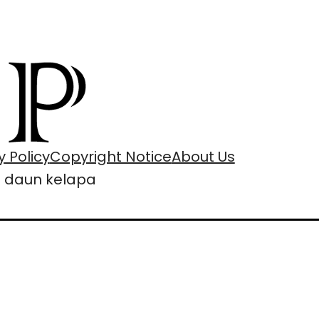
y Policy
Copyright Notice
About Us
daun kelapa