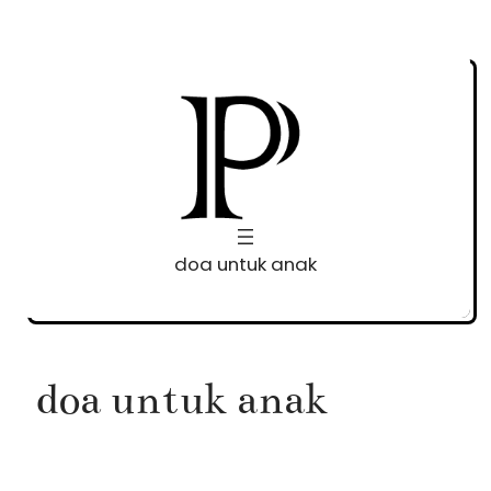
Skip
to
content
doa untuk anak
doa untuk anak