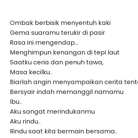
Ombak berbisik menyentuh kaki
Gema suaramu terukir di pasir
Rasa ini mengendap…
Menghimpun kenangan di tepi laut
Saatku ceria dan penuh tawa,
Masa kecilku..
Biarlah angin menyampaikan cerita te
Bersyair indah memanggil namamu
Ibu..
Aku sangat merindukanmu
Aku rindu..
Rindu saat kita bermain bersama..