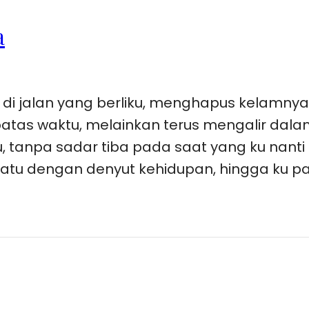
a
di jalan yang berliku, menghapus kelamny
batas waktu, melainkan terus mengalir dala
u, tanpa sadar tiba pada saat yang ku nanti
atu dengan denyut kehidupan, hingga ku pa