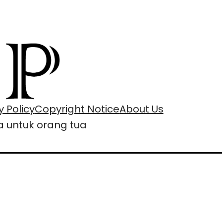
y Policy
Copyright Notice
About Us
 untuk orang tua