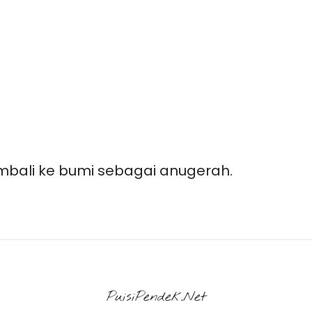
bali ke bumi sebagai anugerah.
PuisiPendek.Net