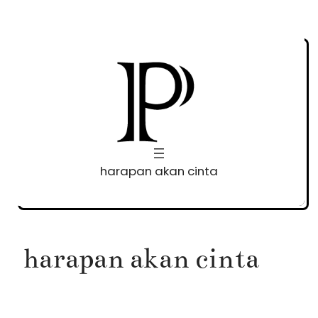
Skip
to
content
harapan akan cinta
harapan akan cinta