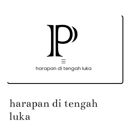
Skip
to
content
harapan di tengah luka
harapan di tengah
luka