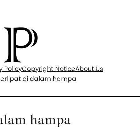
y Policy
Copyright Notice
About Us
erlipat di dalam hampa
dalam hampa