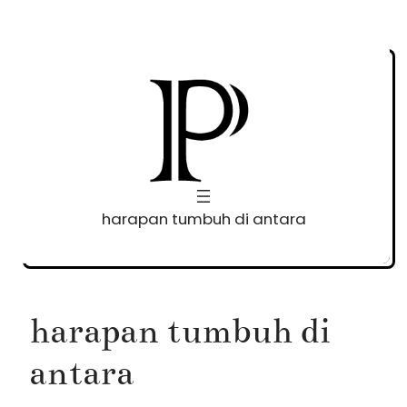
Skip
to
content
harapan tumbuh di antara
harapan tumbuh di
antara