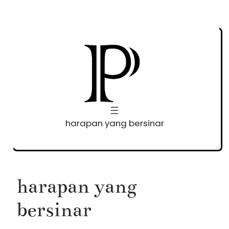
Skip
to
content
harapan yang bersinar
harapan yang
bersinar