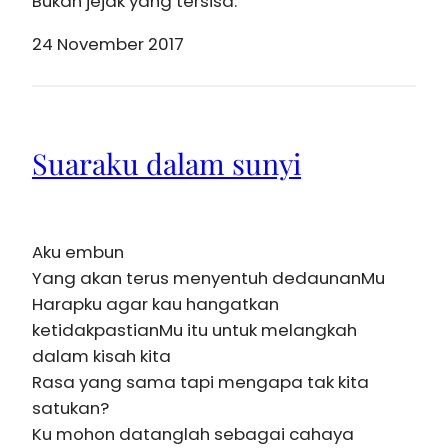
Bukan jejak yang tersisa.
24 November 2017
Suaraku dalam sunyi
Aku embun
Yang akan terus menyentuh dedaunanMu
Harapku agar kau hangatkan
ketidakpastianMu itu untuk melangkah
dalam kisah kita
Rasa yang sama tapi mengapa tak kita
satukan?
Ku mohon datanglah sebagai cahaya