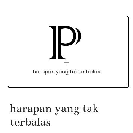
Skip
to
content
harapan yang tak terbalas
harapan yang tak
terbalas