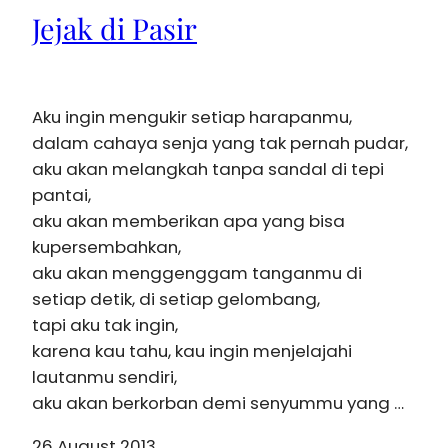
Jejak di Pasir
Aku ingin mengukir setiap harapanmu,
dalam cahaya senja yang tak pernah pudar,
aku akan melangkah tanpa sandal di tepi
pantai,
aku akan memberikan apa yang bisa
kupersembahkan,
aku akan menggenggam tanganmu di
setiap detik, di setiap gelombang,
tapi aku tak ingin,
karena kau tahu, kau ingin menjelajahi
lautanmu sendiri,
aku akan berkorban demi senyummu yang …
26 August 2013