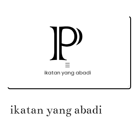
Skip
to
content
ikatan yang abadi
ikatan yang abadi