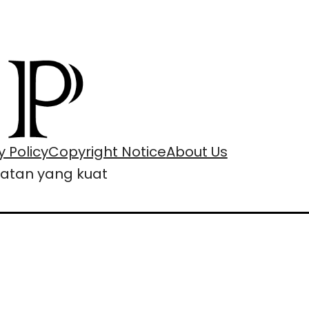
y Policy
Copyright Notice
About Us
katan yang kuat