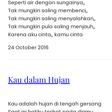
Seperti air dengan sungainya,,
Tak mungkin saling membenci,,
Tak mungkin saling menyalahkan,,
Tak mungkin pula saling menjauh,,
Karena aku cinta,, kamu cinta
24 October 2016
Kau dalam Hujan
Kau adalah hujan di tengah gersang
Saat ini hatiku terikat pada dirimu