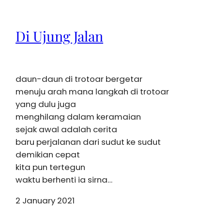
Di Ujung Jalan
daun-daun di trotoar bergetar
menuju arah mana langkah di trotoar
yang dulu juga
menghilang dalam keramaian
sejak awal adalah cerita
baru perjalanan dari sudut ke sudut
demikian cepat
kita pun tertegun
waktu berhenti ia sirna…
2 January 2021