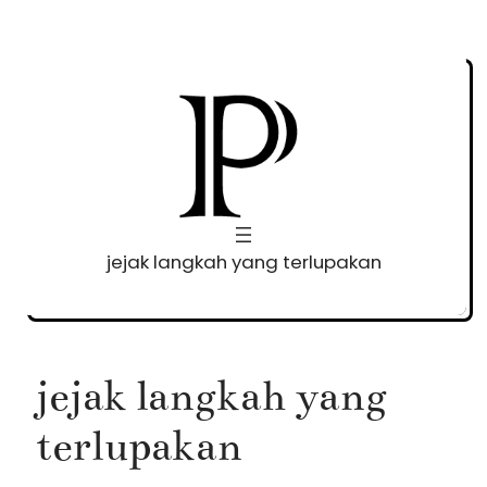
Skip
to
content
jejak langkah yang terlupakan
jejak langkah yang
terlupakan