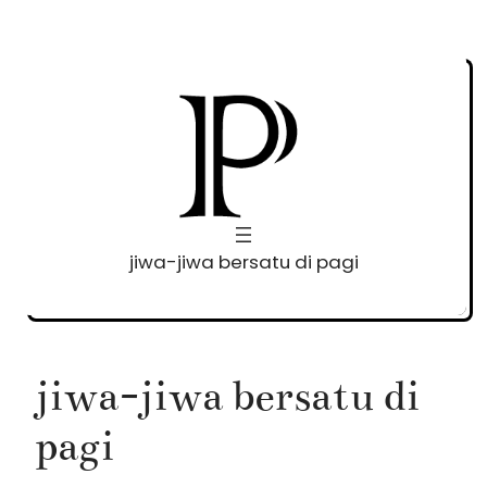
Skip
to
content
jiwa-jiwa bersatu di pagi
jiwa-jiwa bersatu di
pagi