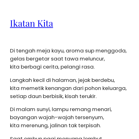
Ikatan Kita
Di tengah meja kayu, aroma sup menggoda,
gelas bergetar saat tawa meluncur,
kita berbagi cerita, pelangi rasa.
Langkah kecil di halaman, jejak berdebu,
kita memetik kenangan dari pohon keluarga,
setiap daun berbisik, kisah terukir.
Di malam sunyi, lampu remang menari,
bayangan wajah-wajah tersenyum,
kita merenung, jalinan tak terpisah.
Saat embun pagi menyapa lembut,