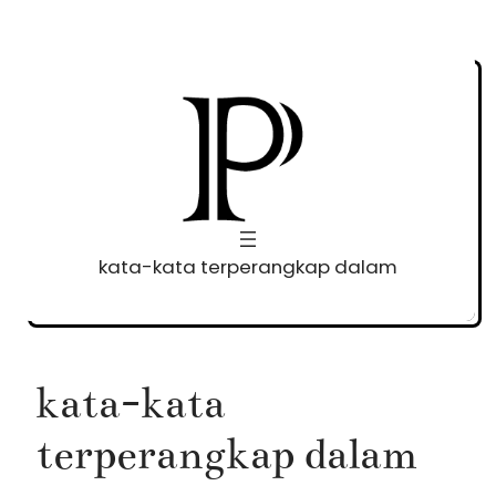
Skip
to
content
kata-kata terperangkap dalam
kata-kata
terperangkap dalam