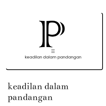
Skip
to
content
keadilan dalam pandangan
keadilan dalam
pandangan