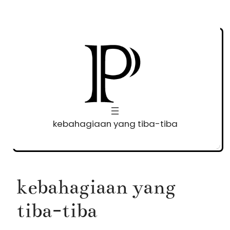
Skip
to
content
kebahagiaan yang tiba-tiba
kebahagiaan yang
tiba-tiba