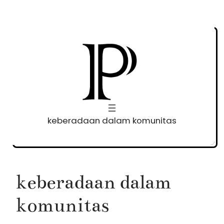
Skip
to
content
keberadaan dalam komunitas
keberadaan dalam
komunitas