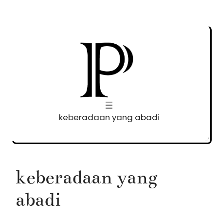
Skip
to
content
keberadaan yang abadi
keberadaan yang
abadi