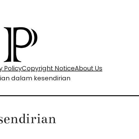
y Policy
Copyright Notice
About Us
ian dalam kesendirian
sendirian