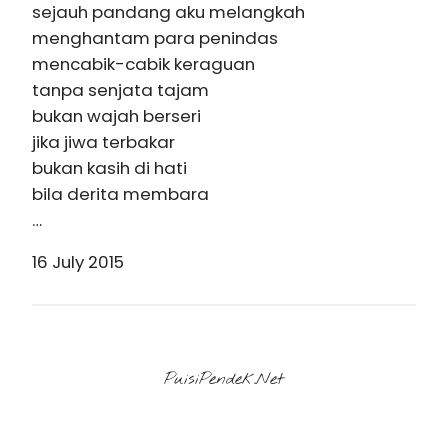
sejauh pandang aku melangkah
menghantam para penindas
mencabik-cabik keraguan
tanpa senjata tajam
bukan wajah berseri
jika jiwa terbakar
bukan kasih di hati
bila derita membara
…
16 July 2015
PuisiPendek.Net