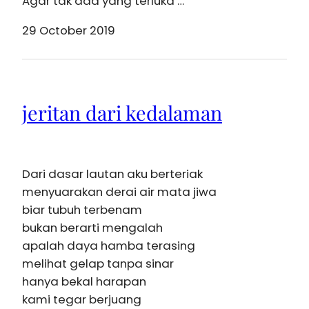
Agar tak ada yang terluka …
29 October 2019
jeritan dari kedalaman
Dari dasar lautan aku berteriak
menyuarakan derai air mata jiwa
biar tubuh terbenam
bukan berarti mengalah
apalah daya hamba terasing
melihat gelap tanpa sinar
hanya bekal harapan
kami tegar berjuang