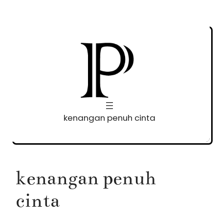
Skip
to
content
kenangan penuh cinta
kenangan penuh
cinta