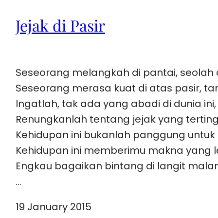
Jejak di Pasir
Seseorang melangkah di pantai, seola
Seseorang merasa kuat di atas pasir, 
Ingatlah, tak ada yang abadi di dunia in
Renungkanlah tentang jejak yang terting
Kehidupan ini bukanlah panggung unt
Kehidupan ini memberimu makna yang l
Engkau bagaikan bintang di langit mala
…
19 January 2015