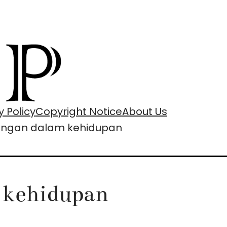
y Policy
Copyright Notice
About Us
ngan dalam kehidupan
 kehidupan