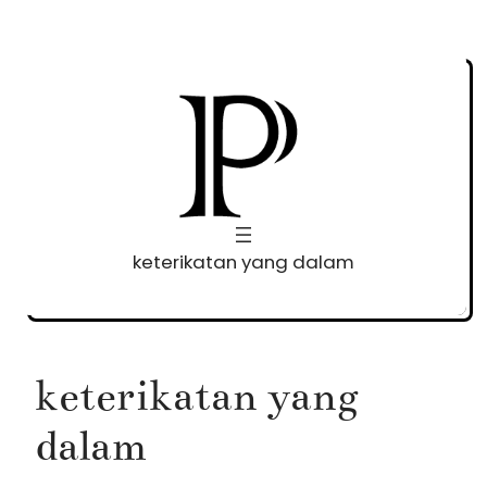
Skip
to
content
keterikatan yang dalam
keterikatan yang
dalam