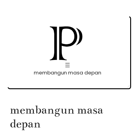
Skip
to
content
membangun masa depan
membangun masa
depan