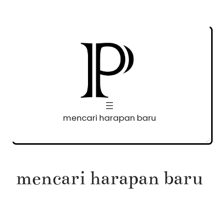
Skip
to
content
mencari harapan baru
mencari harapan baru