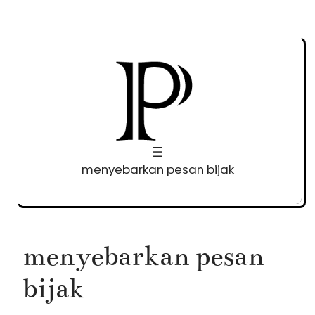
Skip
to
content
menyebarkan pesan bijak
menyebarkan pesan
bijak