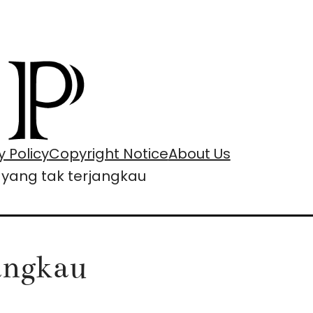
y Policy
Copyright Notice
About Us
yang tak terjangkau
angkau