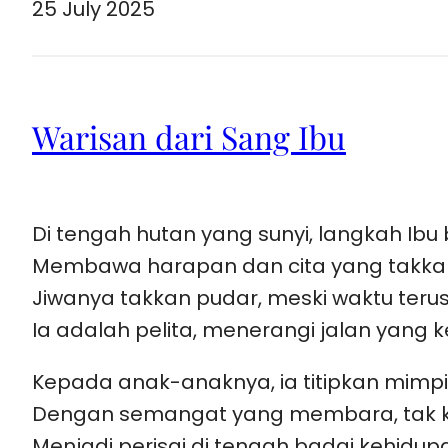
25 July 2025
Warisan dari Sang Ibu
Di tengah hutan yang sunyi, langkah Ibu
Membawa harapan dan cita yang takkan
Jiwanya takkan pudar, meski waktu teru
Ia adalah pelita, menerangi jalan yang 
Kepada anak-anaknya, ia titipkan mimpi
Dengan semangat yang membara, tak ke
Menjadi perisai di tengah badai kehidup