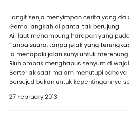
Langit senja menyimpan cerita yang da
Gema langkah di pantai tak berujung
Air laut menampung harapan yang pud
Tanpa suara, tanpa jejak yang terungka
Ia menapaki jalan sunyi untuk merenung
Riuh ombak menghapus senyum di waja
Berteriak saat malam menutupi cahaya
Bersujud bukan untuk kepentingannya se
27 February 2013