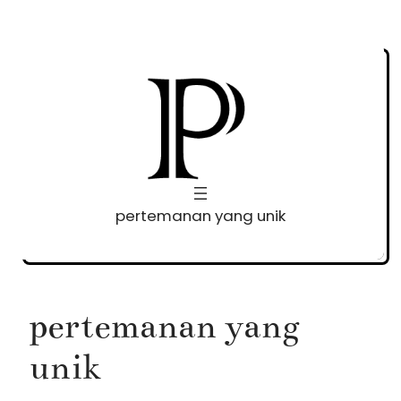
Skip
to
content
pertemanan yang unik
pertemanan yang
unik