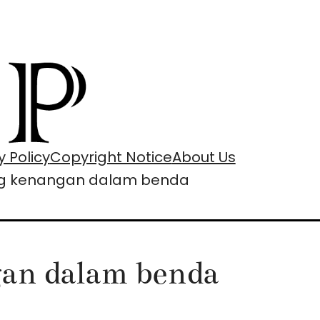
y Policy
Copyright Notice
About Us
ang kenangan dalam benda
gan dalam benda