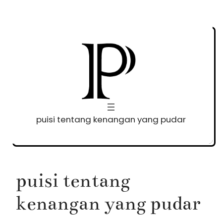
Skip
to
content
puisi tentang kenangan yang pudar
puisi tentang
kenangan yang pudar