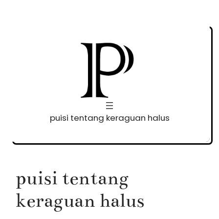
Skip
to
content
puisi tentang keraguan halus
puisi tentang
keraguan halus