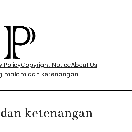
y Policy
Copyright Notice
About Us
ang malam dan ketenangan
 dan ketenangan