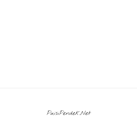
PuisiPendek.Net