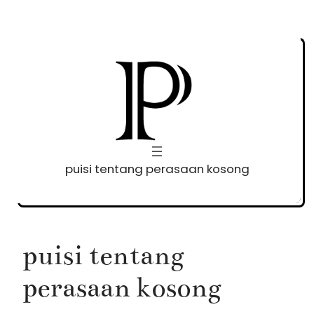
Skip
to
content
puisi tentang perasaan kosong
puisi tentang
perasaan kosong