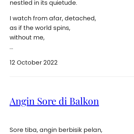
nestled in its quietude.
I watch from afar, detached,
as if the world spins,
without me,
…
12 October 2022
Angin Sore di Balkon
Sore tiba, angin berbisik pelan,