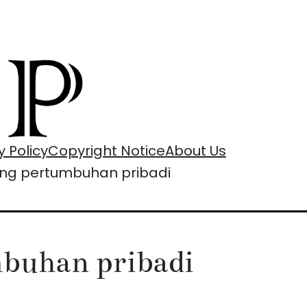
y Policy
Copyright Notice
About Us
tang pertumbuhan pribadi
mbuhan pribadi