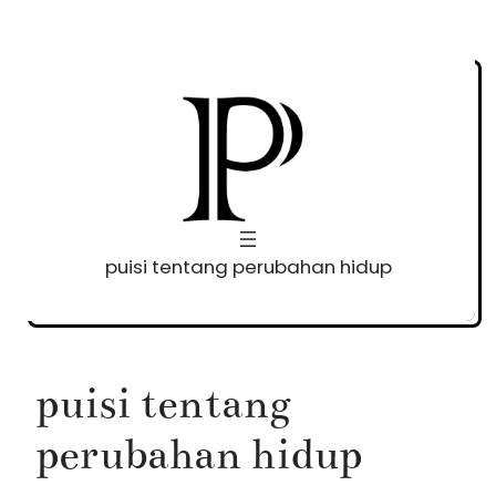
Skip
to
content
puisi tentang perubahan hidup
puisi tentang
perubahan hidup