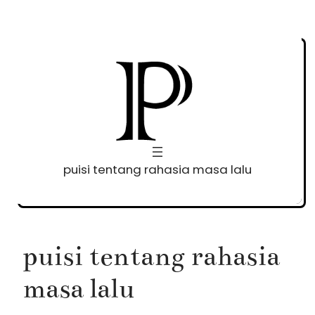
Skip
to
content
puisi tentang rahasia masa lalu
puisi tentang rahasia
masa lalu