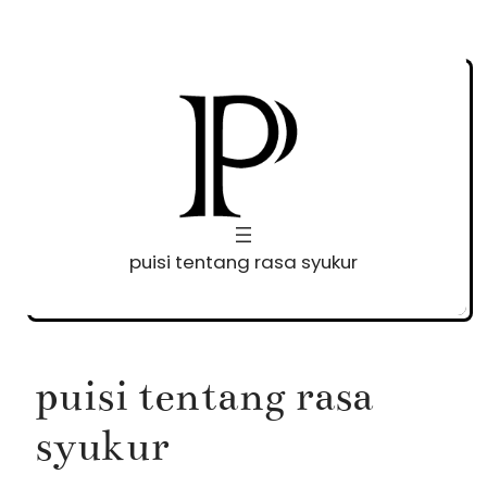
Skip
to
content
puisi tentang rasa syukur
puisi tentang rasa
syukur