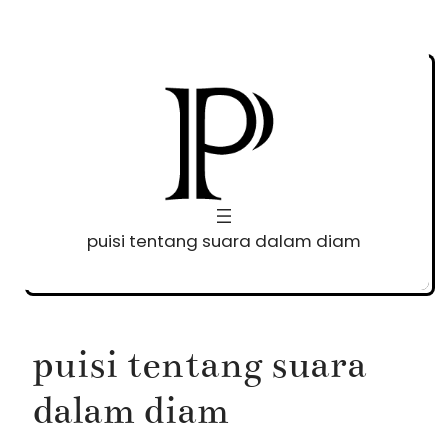
Skip
to
content
puisi tentang suara dalam diam
puisi tentang suara
dalam diam