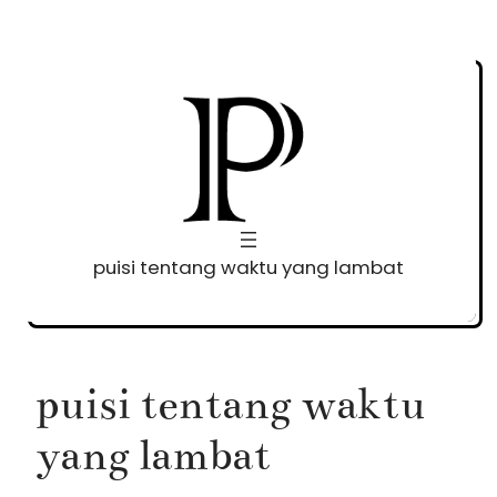
Skip
to
content
puisi tentang waktu yang lambat
puisi tentang waktu
yang lambat