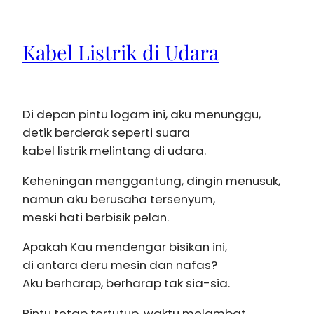
Kabel Listrik di Udara
Di depan pintu logam ini, aku menunggu,
detik berderak seperti suara
kabel listrik melintang di udara.
Keheningan menggantung, dingin menusuk,
namun aku berusaha tersenyum,
meski hati berbisik pelan.
Apakah Kau mendengar bisikan ini,
di antara deru mesin dan nafas?
Aku berharap, berharap tak sia-sia.
Pintu tetap tertutup, waktu melambat,